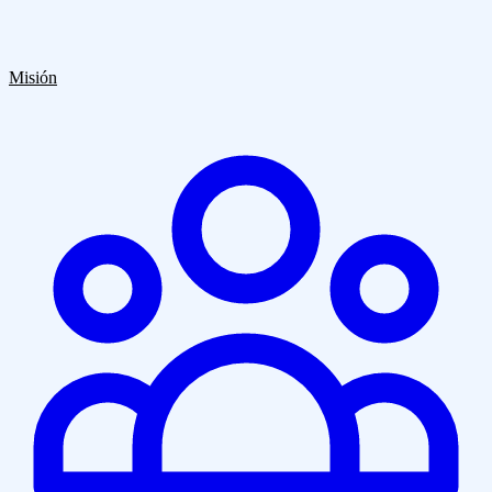
Quiénes Somos
Clientes
Blog
Contacto
Misión