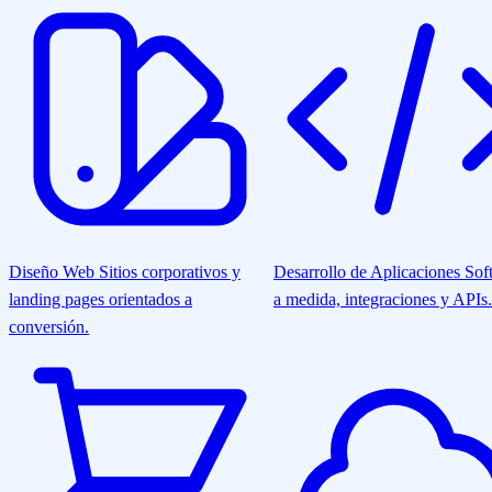
Diseño Web
Sitios corporativos y
Desarrollo de Aplicaciones
Sof
landing pages orientados a
a medida, integraciones y APIs.
conversión.