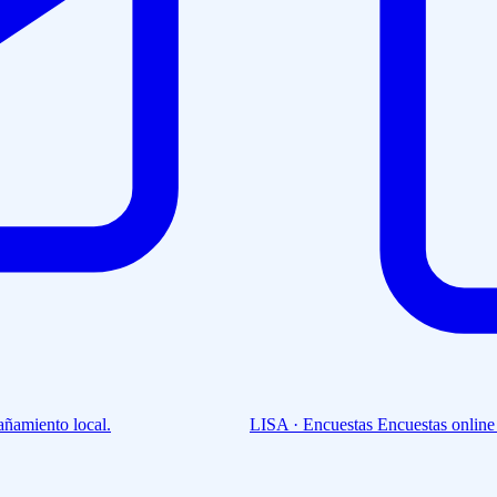
ñamiento local.
LISA · Encuestas
Encuestas online 