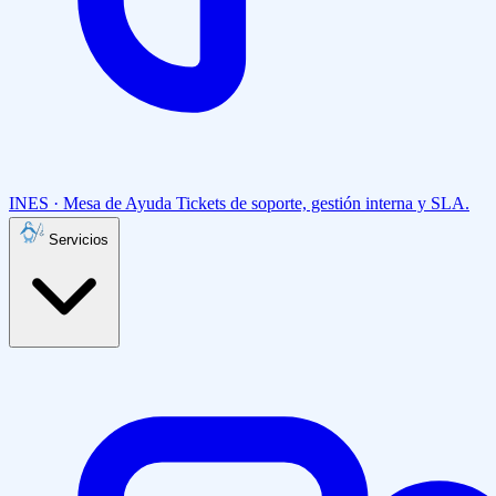
INES · Mesa de Ayuda
Tickets de soporte, gestión interna y SLA.
Servicios