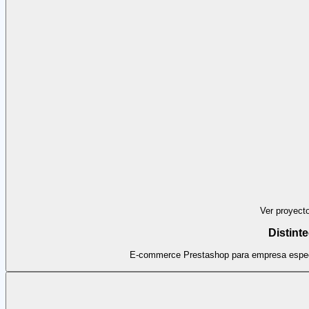
Ver proyect
Distint
E-commerce Prestashop para empresa especia