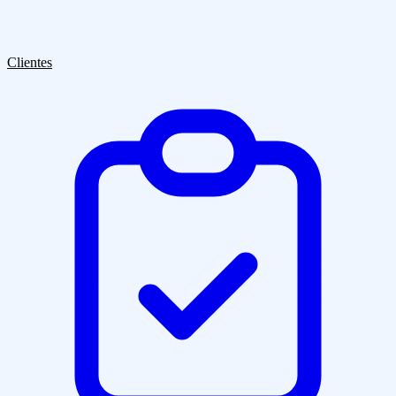
Quiénes Somos
Clientes
Blog
Contacto
Clientes