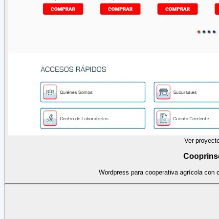
Ver proyect
Cooprin
Wordpress para cooperativa agrícola con c