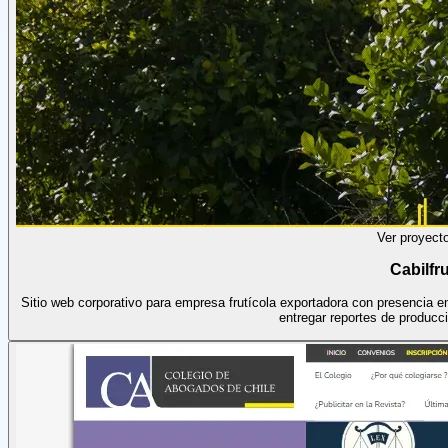
Ver proyect
Cabilfru
Sitio web corporativo para empresa frutícola exportadora con presencia 
entregar reportes de producc