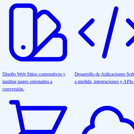
Diseño Web
Sitios corporativos y
Desarrollo de Aplicaciones
Sof
landing pages orientados a
a medida, integraciones y APIs.
conversión.