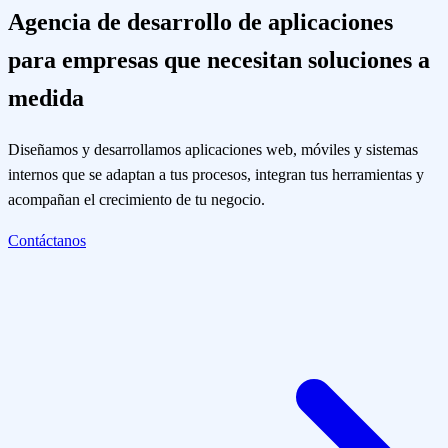
Agencia de desarrollo de aplicaciones
para empresas que necesitan soluciones a
medida
Diseñamos y desarrollamos aplicaciones web, móviles y sistemas
internos que se adaptan a tus procesos, integran tus herramientas y
acompañan el crecimiento de tu negocio.
Contáctanos