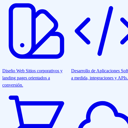
Diseño Web
Sitios corporativos y
Desarrollo de Aplicaciones
Sof
landing pages orientados a
a medida, integraciones y APIs.
conversión.