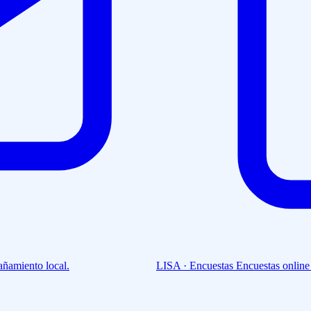
ñamiento local.
LISA · Encuestas
Encuestas online 