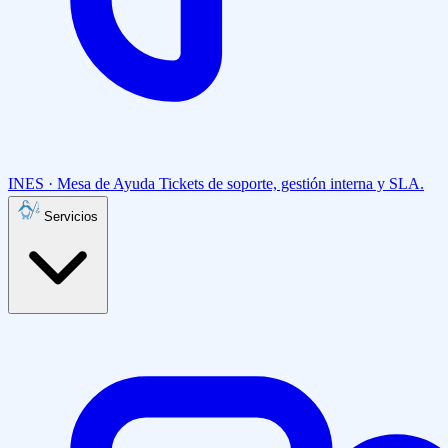
INES · Mesa de Ayuda
Tickets de soporte, gestión interna y SLA.
Servicios