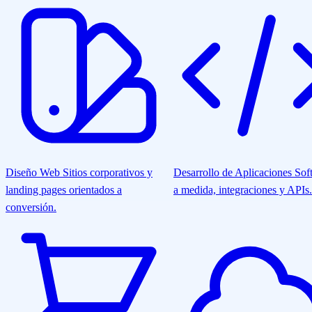
Diseño Web
Sitios corporativos y
Desarrollo de Aplicaciones
Sof
landing pages orientados a
a medida, integraciones y APIs.
conversión.