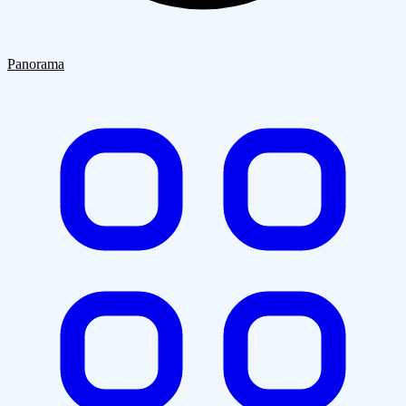
Quiénes Somos
Clientes
Blog
Contacto
Panorama