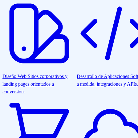
Diseño Web
Sitios corporativos y
Desarrollo de Aplicaciones
Sof
landing pages orientados a
a medida, integraciones y APIs.
conversión.