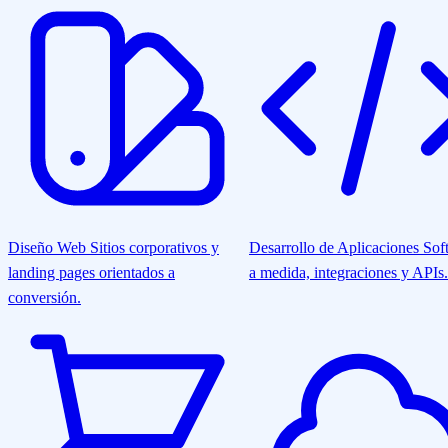
Diseño Web
Sitios corporativos y
Desarrollo de Aplicaciones
Sof
landing pages orientados a
a medida, integraciones y APIs.
conversión.