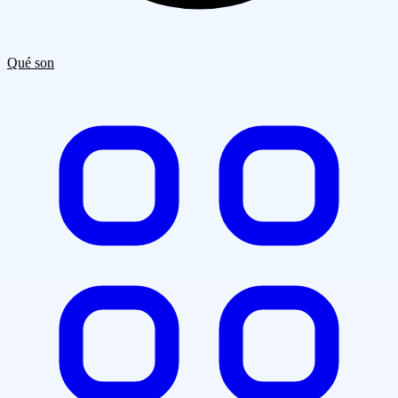
Quiénes Somos
Clientes
Blog
Contacto
Qué son