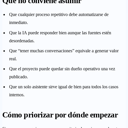
Qué no conviene asumir
Que cualquier proceso repetitivo debe automatizarse de
inmediato.
Que la IA puede responder bien aunque las fuentes estén
desordenadas.
Que “tener muchas conversaciones” equivale a generar valor
real.
Que el proyecto puede quedar sin dueño operativo una vez
publicado.
Que un solo asistente sirve igual de bien para todos los casos
internos.
Cómo priorizar por dónde empezar