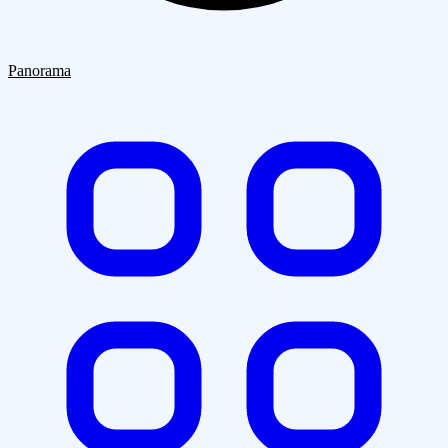
Quiénes Somos
Clientes
Blog
Contacto
Panorama