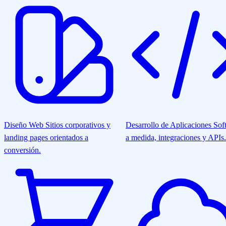
Diseño Web
Sitios corporativos y
Desarrollo de Aplicaciones
Sof
landing pages orientados a
a medida, integraciones y APIs.
conversión.