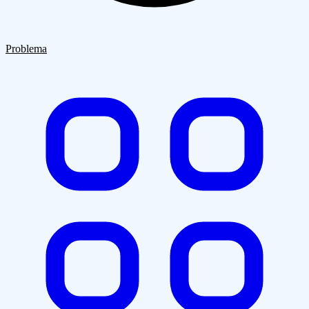
Quiénes Somos
Clientes
Blog
Contacto
Problema