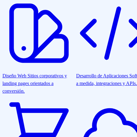
Diseño Web
Sitios corporativos y
Desarrollo de Aplicaciones
Sof
landing pages orientados a
a medida, integraciones y APIs.
conversión.