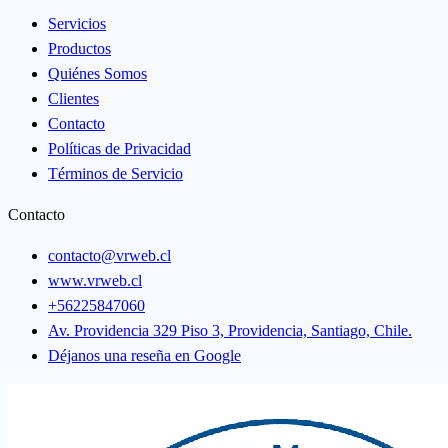
Servicios
Productos
Quiénes Somos
Clientes
Contacto
Políticas de Privacidad
Términos de Servicio
Contacto
contacto@vrweb.cl
www.vrweb.cl
+56225847060
Av. Providencia 329 Piso 3, Providencia, Santiago, Chile.
Déjanos una reseña en Google