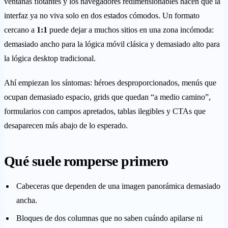
ventanas flotantes y los navegadores redimensionables hacen que la
interfaz ya no viva solo en dos estados cómodos. Un formato
cercano a
1:1
puede dejar a muchos sitios en una zona incómoda:
demasiado ancho para la lógica móvil clásica y demasiado alto para
la lógica desktop tradicional.
Ahí empiezan los síntomas: héroes desproporcionados, menús que
ocupan demasiado espacio, grids que quedan “a medio camino”,
formularios con campos apretados, tablas ilegibles y CTAs que
desaparecen más abajo de lo esperado.
Qué suele romperse primero
Cabeceras que dependen de una imagen panorámica demasiado
ancha.
Bloques de dos columnas que no saben cuándo apilarse ni