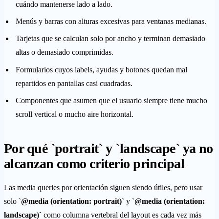
cuándo mantenerse lado a lado.
Menús y barras con alturas excesivas para ventanas medianas.
Tarjetas que se calculan solo por ancho y terminan demasiado
altas o demasiado comprimidas.
Formularios cuyos labels, ayudas y botones quedan mal
repartidos en pantallas casi cuadradas.
Componentes que asumen que el usuario siempre tiene mucho
scroll vertical o mucho aire horizontal.
Por qué `portrait` y `landscape` ya no
alcanzan como criterio principal
Las media queries por orientación siguen siendo útiles, pero usar
solo
`@media (orientation: portrait)`
y
`@media (orientation:
landscape)`
como columna vertebral del layout es cada vez más