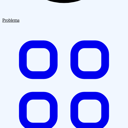
Quiénes Somos
Clientes
Blog
Contacto
Problema