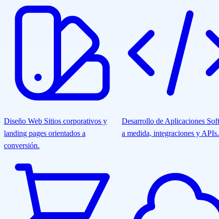
Diseño Web
Sitios corporativos y
Desarrollo de Aplicaciones
Sof
landing pages orientados a
a medida, integraciones y APIs.
conversión.