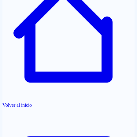
Quiénes Somos
Clientes
Blog
Contacto
Volver al inicio